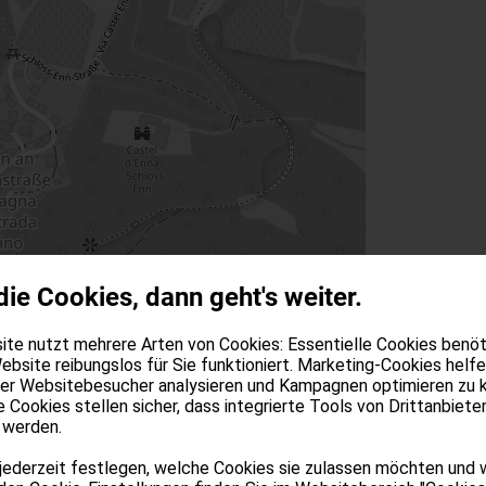
die Cookies, dann geht's weiter.
te nutzt mehrere Arten von Cookies: Essentielle Cookies benöti
+
ebsite reibungslos für Sie funktioniert. Marketing-Cookies helfe
−
der Websitebesucher analysieren und Kampagnen optimieren zu 
e Cookies stellen sicher, dass integrierte Tools von Drittanbiete
 werden.
jederzeit festlegen, welche Cookies sie zulassen möchten und 