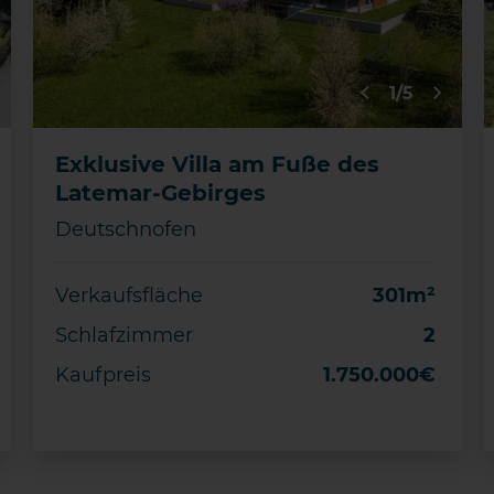
1/5
Exklusive Villa am Fuße des
Latemar-Gebirges
Deutschnofen
Verkaufsfläche
301m²
Schlafzimmer
2
Kaufpreis
1.750.000€
DETAILS
Merken