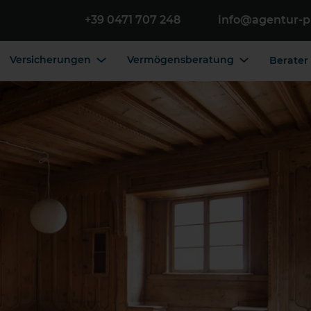
+39 0471 707 248
info@agentur-p
Versicherungen
Vermögensberatung
Berater