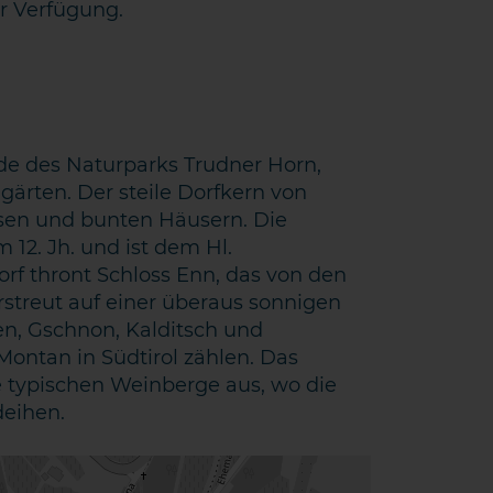
r Verfügung.
de des Naturparks Trudner Horn,
gärten. Der steile Dorfkern von
ssen und bunten Häusern. Die
12. Jh. und ist dem Hl.
f thront Schloss Enn, das von den
streut auf einer überaus sonnigen
en, Gschnon, Kalditsch und
Montan in Südtirol zählen. Das
e typischen Weinberge aus, wo die
deihen.