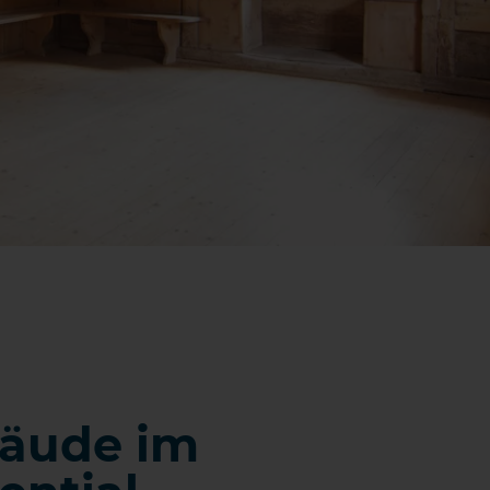
bäude im