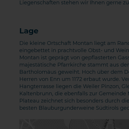
Liegenschaften stehen wir Ihnen gerne zu
Lage
Die kleine Ortschaft Montan liegt am Ran
eingebettet in prachtvolle Obst- und Wein
Montan ist geprägt von gepflasterten Ga
majestätische Pfarrkirche stammt aus dem 
Bartholomäus geweiht. Hoch über dem Dor
Herren von Enn um 1172 erbaut wurde. Ver
Hangterrasse liegen die Weiler Pinzon, Gl
Kaltenbrunn, die ebenfalls zur Gemeinde 
Plateau zeichnet sich besonders durch di
besten Blauburgunderweine Südtirols ge