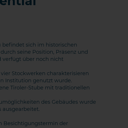
ential
befindet sich im historischen
durch seine Position, Präsenz und
 verfügt über noch nicht
vier Stockwerken charakterisieren
en Institution genutzt wurde.
ne Tiroler-Stube mit traditionellen
KT AUFNEHMEN
aumöglichkeiten des Gebäudes wurde
 ausgearbeitet.
en Besichtigungstermin der