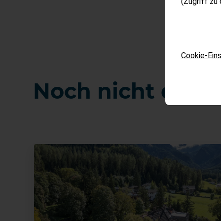
(Zugriff zu
Cookie-Eins
Noch nicht das 