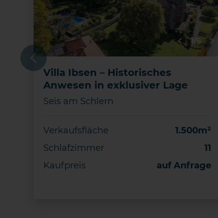
1/5
Previous
Villa Ibsen – Historisches
Anwesen in exklusiver Lage
Seis am Schlern
Verkaufsfläche
1.500m²
Schlafzimmer
11
Kaufpreis
auf Anfrage
DETAILS
Merken