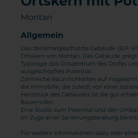
Ortskern mit Pot
Montan
Allgemein
Das denkmalgeschützte Gebäude (B.P. 41) 
Ortskern von Montan. Das Gebäude prägt 
Typologie das Ortszentrum des Dorfes und
ausgeschöpftes Potential.
Zahlreiche Räumlichkeiten auf insgesamt 
die Immobilie, die zuletzt von einer sozial
Herzstück des Gebäudes ist die gut erhalte
KONTA
Bauernofen.
Eine Studie zum Potential und den Umb
im Zuge einer Sanierungsberatung bereits
Für weitere Informationen dazu oder ein