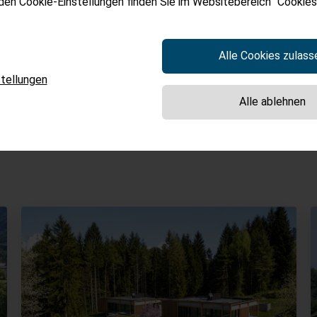
 den Cookie-Einstellungen finden Sie im Websitebereich "Cookies"
Alle Cookies zulass
tellungen
Alle ablehnen
Passende gefunden?