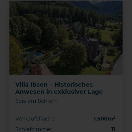
1/5
Villa Ibsen – Historisches
Anwesen in exklusiver Lage
Seis am Schlern
Verkaufsfläche
1.500m²
Schlafzimmer
11