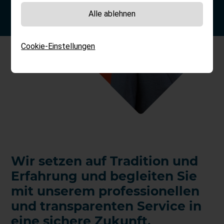
Alle ablehnen
Cookie-Einstellungen
Wir setzen auf Tradition und
Erfahrung und begleiten Sie
mit unserem professionellen
und transparenten Service in
eine sichere Zukunft.