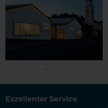
KONTAKT AUFNEHMEN
Exzellenter Service