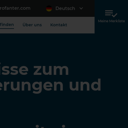
rofanter.com
Deutsch
Meine Merkliste
 finden
Über uns
Kontakt
isse zum
erungen und