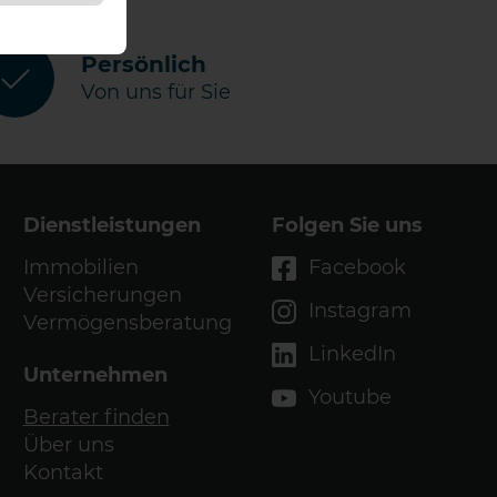
Persönlich
Von uns für Sie
Dienstleistungen
Folgen Sie uns
Immobilien
Facebook
Versicherungen
Instagram
Vermögensberatung
LinkedIn
Unternehmen
Youtube
Berater finden
Über uns
Kontakt