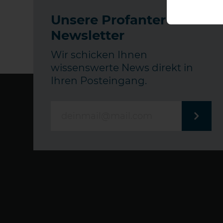
Unsere Profanter-
Newsletter
Wir schicken Ihnen
wissenswerte News direkt in
Ihren Posteingang.