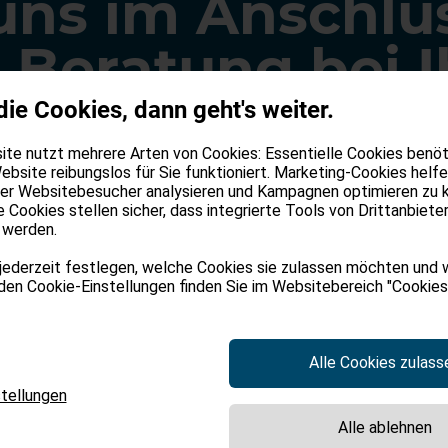
ns im Anschlus
n Beratung bei 
die Cookies, dann geht's weiter.
KT AUFNEHMEN
te nutzt mehrere Arten von Cookies: Essentielle Cookies benöti
ebsite reibungslos für Sie funktioniert. Marketing-Cookies helfe
der Websitebesucher analysieren und Kampagnen optimieren zu 
e Cookies stellen sicher, dass integrierte Tools von Drittanbiete
 werden.
jederzeit festlegen, welche Cookies sie zulassen möchten und 
 den Cookie-Einstellungen finden Sie im Websitebereich "Cookies"
Alle Cookies zulass
tellungen
Alle ablehnen