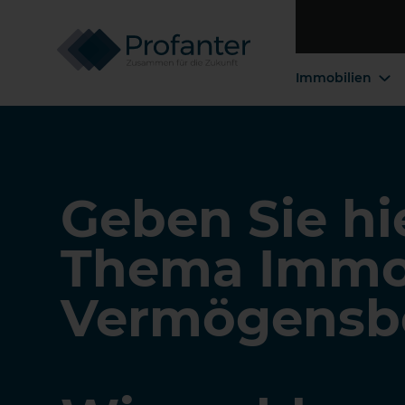
Immobilien
Geben Sie hi
Thema Immob
Vermögensbe