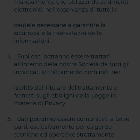
manualmente che utilizzando strumenti
elettronici, nell'osservanza di tutte le
cautele necessarie a garantire la
sicurezza e la riservatezza delle
CONTATTATECI
informazioni.
I Suoi dati potranno essere trattati
all'interno della nostra Società da tutti gli
incaricati al trattamento nominati per
iscritto dal Titolare del trattamento e
formati sugli obblighi della Legge in
materia di Privacy.
I dati potranno essere comunicati a terze
parti, esclusivamente per esigenze
tecniche ed operative strettamente